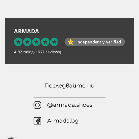
ARMADA
Independently verified
4.82 rating
(1971 reviews)
Последвайте ни
@armada.shoes
Armada.bg