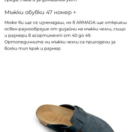
Мъжки обувки 47 номер +
Може би ще се изненадаш, но в ARMADA ще откриеш
освен разнообразие от дизайни на мъжки чехли, също
и размери в асортимент от 40 до 49.
Ортопедичните ни мъжки чехли са пригодени за
всеки тип крак и размер.