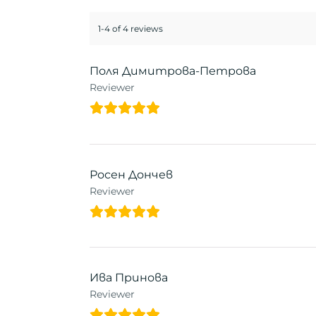
1-4 of 4 reviews
Поля Димитрова-Петрова
Reviewer
Росен Дончев
Reviewer
Ива Принова
Reviewer