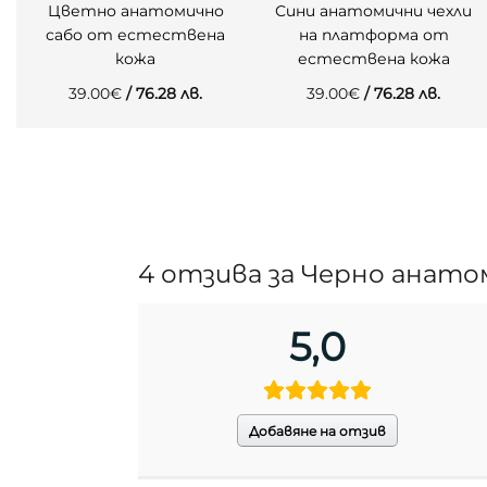
Цветно анатомично
Сини анатомични чехли
сабо от естествена
на платформа от
кожа
естествена кожа
39.00
€
/ 76.28 лв.
39.00
€
/ 76.28 лв.
4 отзива за
Черно анато
5,0
Добавяне на отзив