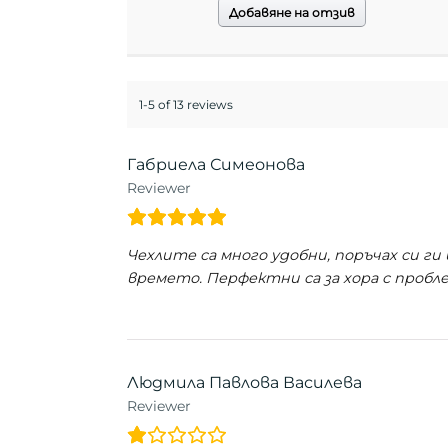
Добавяне на отзив
1-5 of 13 reviews
Габриела Симеонова
Reviewer
Чехлите са много удобни, поръчах си ги 
времето. Перфектни са за хора с пробл
Людмила Павлова Василева
Reviewer