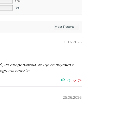
0%
7%
01.07.2026
 , но предполагам, че ще се очупят с
едична стелка.
(0)
(0)
25.06.2026