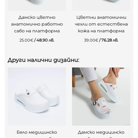
Дамско цветно
Цветни анатомични
анатомично работно
чехли от естествена
сабо на платформа
кожа на платформа
25.00
€
/ 48.90 лв.
39.00
€
/ 76.28 лв.
Други налични дизайни:
Бяло медицинско
Дамско медицинско