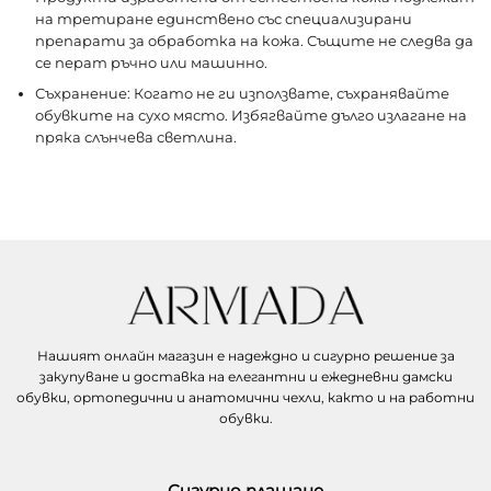
на третиране единствено със специализирани
препарати за обработка на кожа. Същите не следва да
се перат ръчно или машинно.
Съхранение: Когато не ги използвате, съхранявайте
обувките на сухо място. Избягвайте дълго излагане на
пряка слънчева светлина.
Нашият онлайн магазин е надеждно и сигурно решение за
закупуване и доставка на елегантни и ежедневни дамски
обувки, ортопедични и анатомични чехли, както и на работни
обувки.
Сигурно плащане