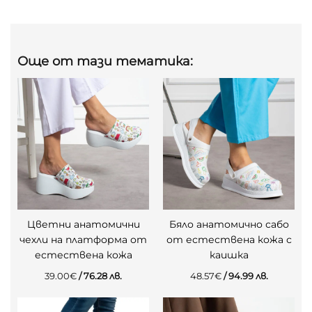
Още от тази тематика:
Цветни анатомични
Бяло анатомично сабо
чехли на платформа от
от естествена кожа с
естествена кожа
каишка
39.00
€
/ 76.28 лв.
48.57
€
/ 94.99 лв.