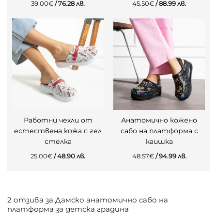
39.00
€
/ 76.28 лв.
45.50
€
/ 88.99 лв.
Работни чехли от
Анатомично кожено
естествена кожа с гел
сабо на платформа с
стелка
каишка
25.00
€
/ 48.90 лв.
48.57
€
/ 94.99 лв.
2 отзива за
Дамско анатомично сабо на
платформа за детска градина