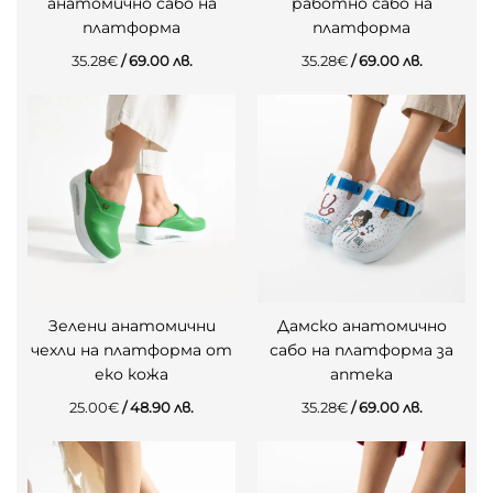
анатомично сабо на
работно сабо на
платформа
платформа
35.28
€
/ 69.00 лв.
35.28
€
/ 69.00 лв.
Зелени анатомични
Дамско анатомично
чехли на платформа от
сабо на платформа за
еко кожа
аптека
25.00
€
/ 48.90 лв.
35.28
€
/ 69.00 лв.