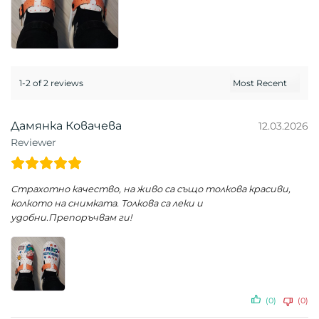
1-2 of 2 reviews
Дамянка Ковачева
12.03.2026
Reviewer
Страхотно качество, на живо са също толкова красиви,
колкото на снимката. Толкова са леки и
удобни.Препоръчвам ги!
(0)
(0)