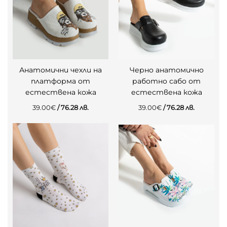
Анатомични чехли на
Черно анатомично
платформа от
работно сабо от
естествена кожа
естествена кожа
39.00
€
/ 76.28 лв.
39.00
€
/ 76.28 лв.