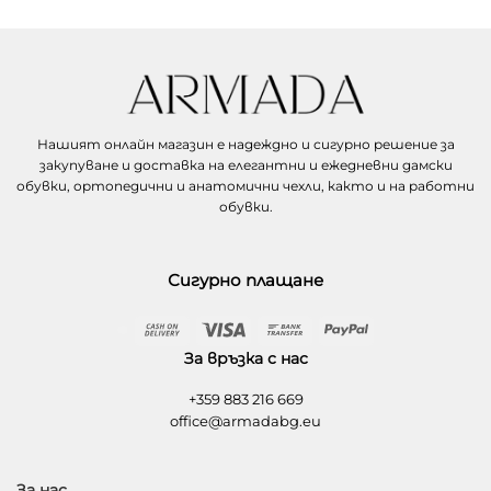
Нашият онлайн магазин е надеждно и сигурно решение за
закупуване и доставка на елегантни и ежедневни дамски
обувки, ортопедични и анатомични чехли, както и на работни
обувки.
Сигурно плащане
Cash
Visa
Bank
PayPal
On
Transfer
За връзка с нас
Delivery
+359 883 216 669
office@armadabg.eu
За нас