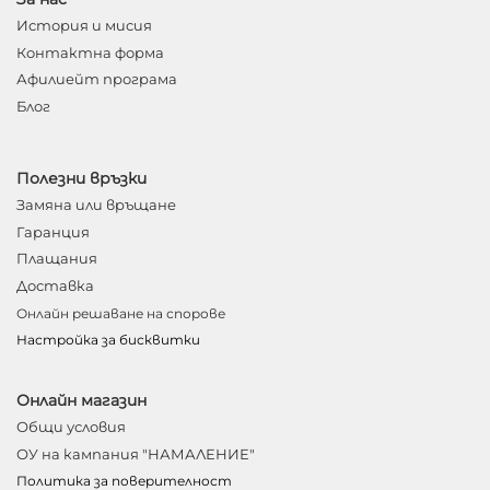
История и мисия
Контактна форма
Афилиейт програма
Блог
Полезни връзки
Замяна или връщане
Гаранция
Плащания
Доставка
Онлайн решаване на спорове
Настройка за бисквитки
Онлайн магазин
Общи условия
ОУ на кампания "НАМАЛЕНИЕ"
Политика за поверителност