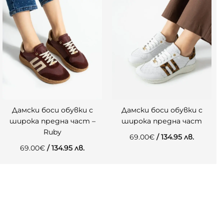
Дамски боси обувки с
Дамски боси обувки с
широка предна част –
широка предна част
Ruby
69.00
€
/ 134.95 лв.
69.00
€
/ 134.95 лв.