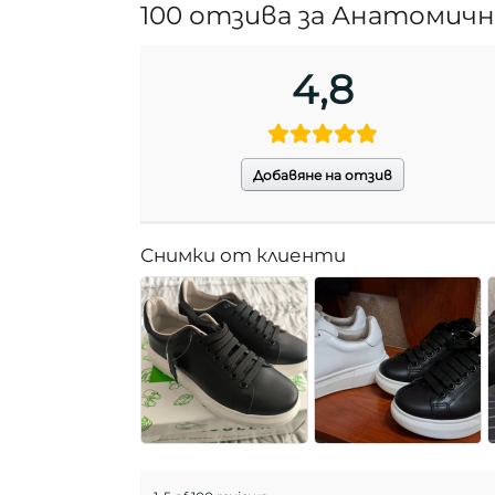
100 отзива за
Анатомични
4,8
Добавяне на отзив