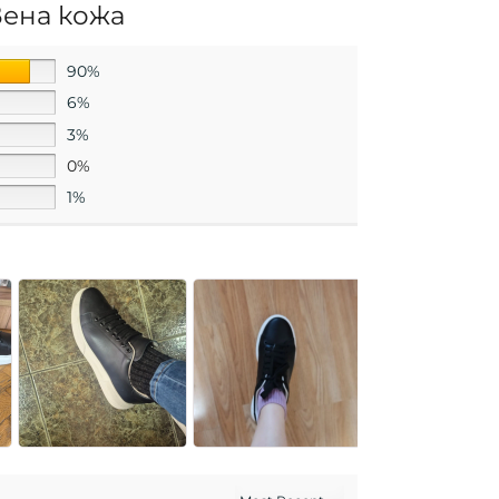
ена кожа
90%
6%
3%
0%
1%