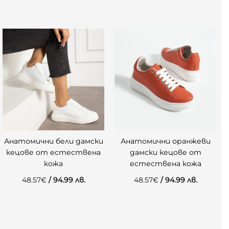
Анатомични бели дамски
Анатомични оранжеви
кецове от естествена
дамски кецове от
кожа
естествена кожа
48.57
€
/ 94.99 лв.
48.57
€
/ 94.99 лв.