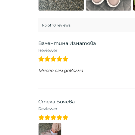
1-5 of 10 reviews
Валентина Игнатова
Reviewer
Много сэм доволна
Стела Бочева
Reviewer