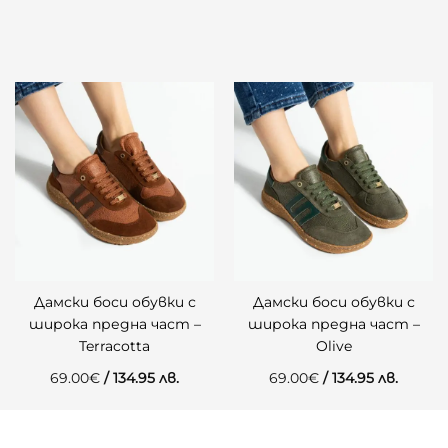
Дамски боси обувки с
Дамски боси обувки с
широка предна част –
широка предна част –
Terracotta
Olive
69.00
€
/ 134.95 лв.
69.00
€
/ 134.95 лв.