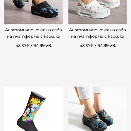
Анатомично кожено сабо
Анатомично кожено сабо
на платформа с каишка
на платформа с каишка
48.57
€
/ 94.99 лв.
48.57
€
/ 94.99 лв.