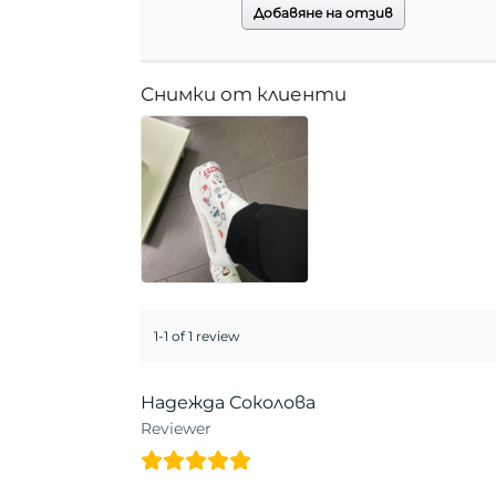
Добавяне на отзив
1-1 of 1 review
Надежда Соколова
Reviewer