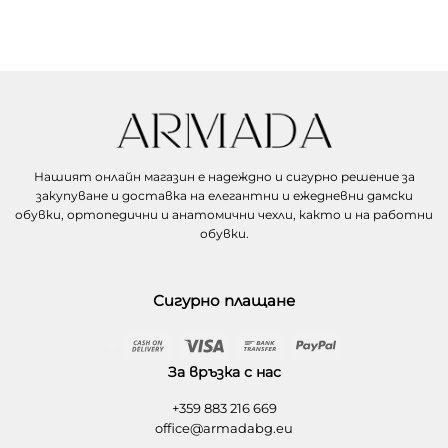
Нашият онлайн магазин е надеждно и сигурно решение за
закупуване и доставка на елегантни и ежедневни дамски
обувки, ортопедични и анатомични чехли, както и на работни
обувки.
Сигурно плащане
Cash
Visa
Bank
PayPal
On
Transfer
За връзка с нас
Delivery
+359 883 216 669
office@armadabg.eu