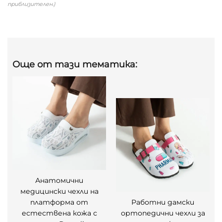
приблизителен.)
Още от тази тематика:
Анатомични
медицински чехли на
платформа от
Работни дамски
естествена кожа с
ортопедични чехли за