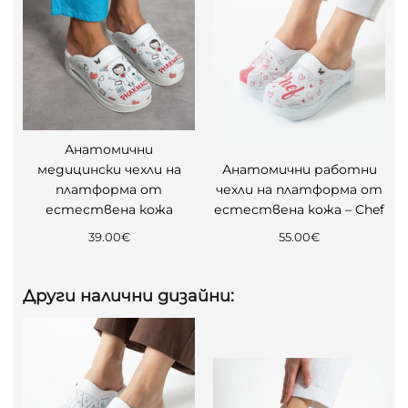
Анатомични
медицински чехли на
Анатомични работни
платформа от
чехли на платформа от
естествена кожа
естествена кожа – Chef
39.00
€
55.00
€
Други налични дизайни: