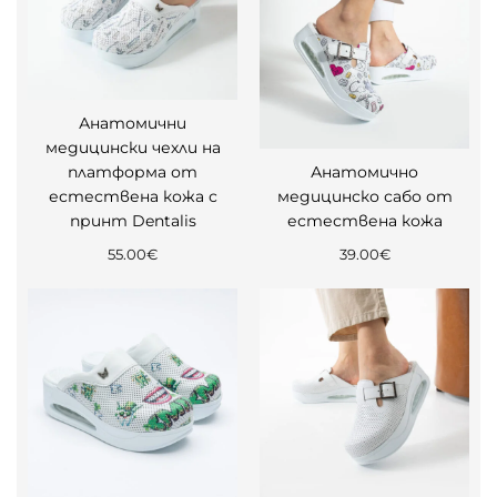
Анатомични
медицински чехли на
платформа от
Анатомично
естествена кожа с
медицинско сабо от
принт Dentalis
естествена кожа
55.00
€
39.00
€