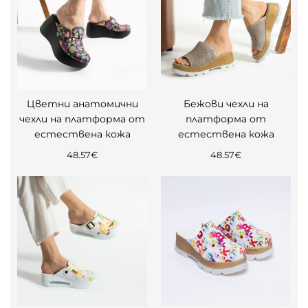
Цветни анатомични
Бежови чехли на
чехли на платформа от
платформа от
естествена кожа
естествена кожа
48.57
€
48.57
€