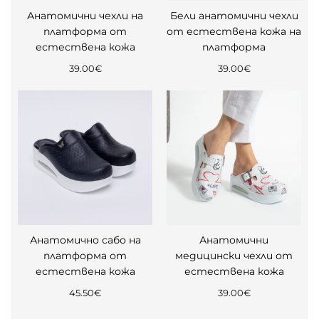
Анатомични чехли на
Бели анатомични чехли
платформа от
от естествена кожа на
естествена кожа
платформа
39.00
€
39.00
€
Анатомично сабо на
Анатомични
платформа от
медицински чехли от
естествена кожа
естествена кожа
45.50
€
39.00
€