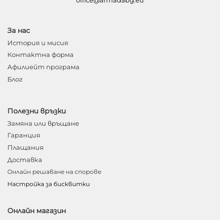
office@armadabg.eu
За нас
История и мисия
Контактна форма
Афилиейт програма
Блог
Полезни връзки
Замяна или връщане
Гаранция
Плащания
Доставка
Онлайн решаване на спорове
Настройка за бисквитки
Онлайн магазин