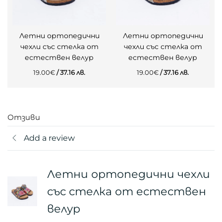
Летни ортопедични
Летни ортопедични
чехли със стелка от
чехли със стелка от
естествен велур
естествен велур
19.00
€
/ 37.16 лв.
19.00
€
/ 37.16 лв.
Отзиви
Add a review
Летни ортопедични чехли
със стелка от естествен
велур