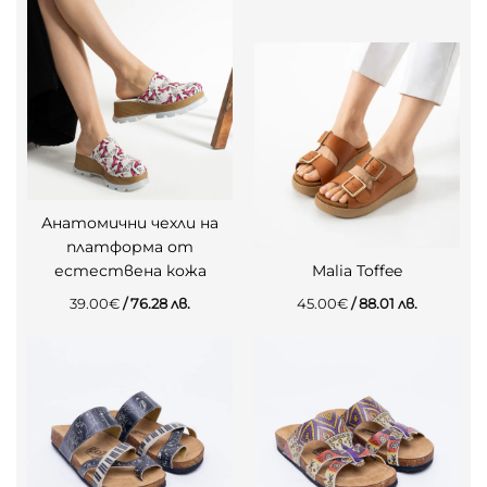
Анатомични чехли на
платформа от
естествена кожа
Malia Toffee
39.00
€
/ 76.28 лв.
45.00
€
/ 88.01 лв.