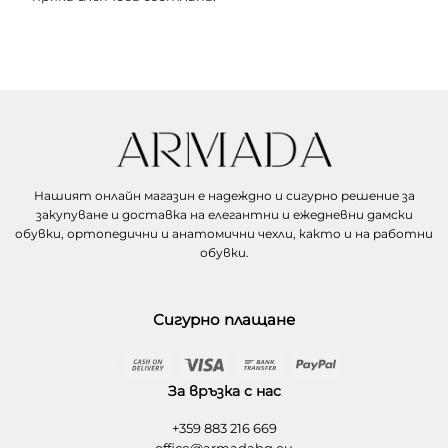
Нашият онлайн магазин е надеждно и сигурно решение за
закупуване и доставка на елегантни и ежедневни дамски
обувки, ортопедични и анатомични чехли, както и на работни
обувки.
Сигурно плащане
Cash
Visa
Bank
PayPal
On
Transfer
За връзка с нас
Delivery
+359 883 216 669