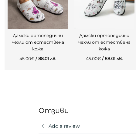
Дамски ортопедични
Дамски ортопедични
чехли от естествена
чехли от естествена
кожа
кожа
45.00
€
/ 88.01 лв.
45.00
€
/ 88.01 лв.
Отзиви
Add a review