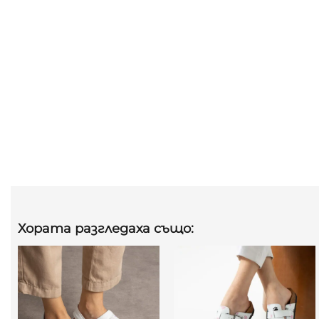
Хората разгледаха също: