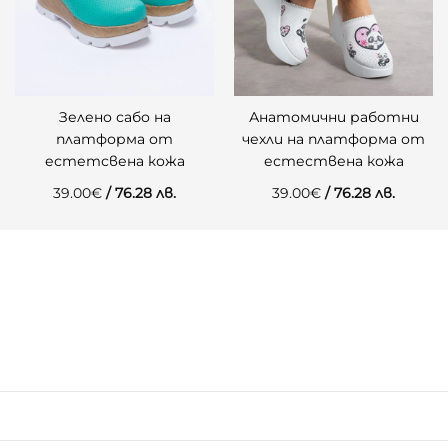
Зелено сабо на
Анатомични работни
платформа от
чехли на платформа от
естетсвена кожа
естествена кожа
39.00
€
/ 76.28 лв.
39.00
€
/ 76.28 лв.